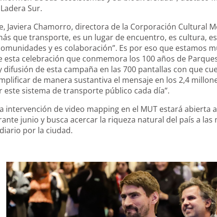
 Ladera Sur.
e, Javiera Chamorro, directora de la Corporación Cultural Me
s que transporte, es un lugar de encuentro, es cultura, es
s comunidades y es colaboración”. Es por eso que estamos 
e esta celebración que conmemora los 100 años de Parques 
y difusión de esta campaña en las 700 pantallas con que cue
mplificar de manera sustantiva el mensaje en los 2,4 millon
este sistema de transporte público cada día”.
a intervención de video mapping en el MUT estará abierta a
rante junio y busca acercar la riqueza natural del país a la
diario por la ciudad.