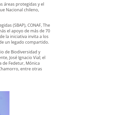
s áreas protegidas y el
ue Nacional chileno,
tegidas (SBAP), CONAF, The
más el apoyo de más de 70
 la iniciativa invita a los
 de un legado compartido.
cio de Biodiversidad y
e, José Ignacio Vial; el
va de Fedetur, Mónica
 Chamorro, entre otras