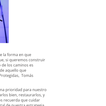
de la forma en que
ue, si queremos construir
 de los caminos es
 de aquello que
s Protegidas, Tomás
una prioridad para nuestro
los bien, restaurarlos, y
os recuerda que cuidar
al de nuestra estrategia