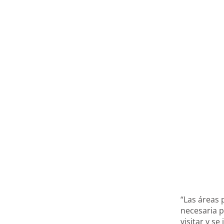
“Las áreas
necesaria p
visitar y s