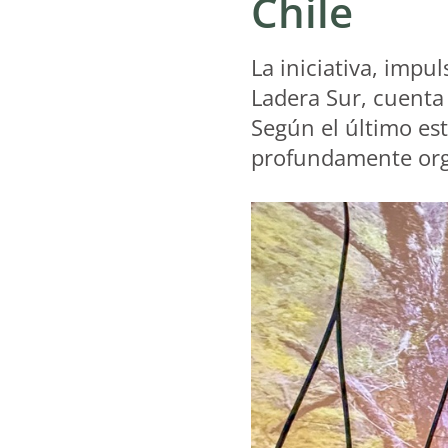
Chile
La iniciativa, impu
Ladera Sur, cuenta 
Según el último est
profundamente orgu