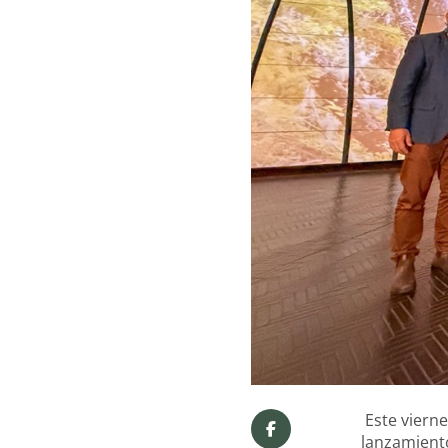
Este vierne
lanzamiento