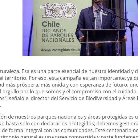
aturaleza. Esa es una parte esencial de nuestra identidad y 
l territorio. Por eso, esta campaña es tan importante, ya q
ad más próspera, más unida y con esperanza de futuro, uno
el orgullo por lo que somos y el compromiso con el cuidado
”, señaló el director del Servicio de Biodiversidad y Área
.
ión de nuestros parques nacionales y áreas protegidas es 
o basta solo con declararlos protegidos; debemos gestionar
 de forma integral con las comunidades. Este centenario n
rimonio natural es una tarea compartida y parte fundament