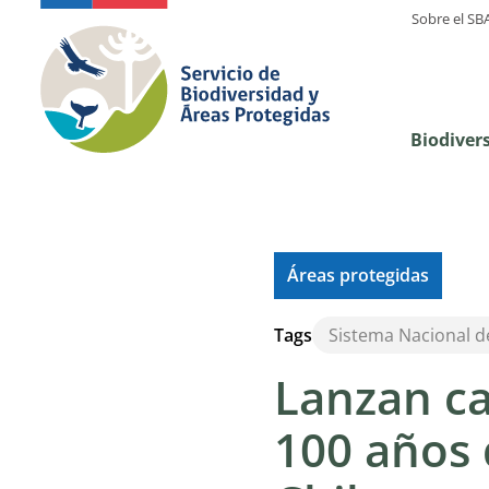
Sobre el SB
Biodiver
Áreas protegidas
Tags
Sistema Nacional d
Lanzan c
100 años 