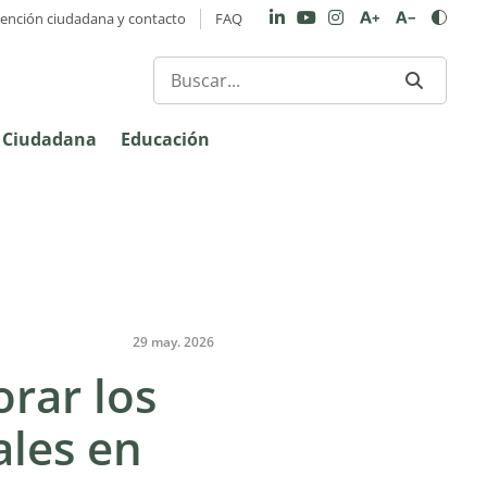
tención ciudadana y contacto
FAQ
n Ciudadana
Educación
29 may. 2026
rar los
ales en