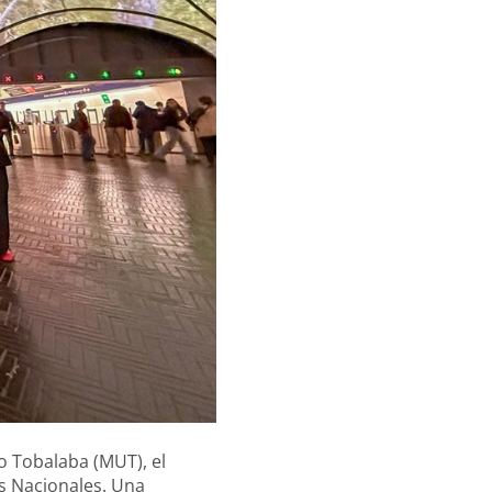
o Tobalaba (MUT), el
s Nacionales. Una