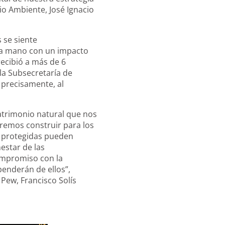
dio Ambiente, José Ignacio
 se siente
 la mano con un impacto
ecibió a más de 6
 la Subsecretaría de
 precisamente, al
atrimonio natural que nos
eremos construir para los
s protegidas pueden
estar de las
ompromiso con la
penderán de ellos”,
Pew, Francisco Solís