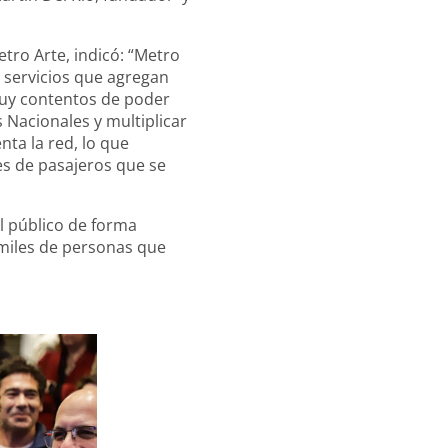
tro Arte, indicó: “Metro
 servicios que agregan
muy contentos de poder
Nacionales y multiplicar
nta la red, lo que
es de pasajeros que se
l público de forma
s miles de personas que