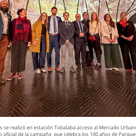
s se realizó en estación Tobalaba acceso al Mercado Urban
 oficial de la campaña que celebra los 100 años de Parque