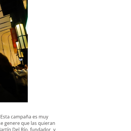
. Esta campaña es muy
se genere que las quieran
Martín Del Río, fundador y