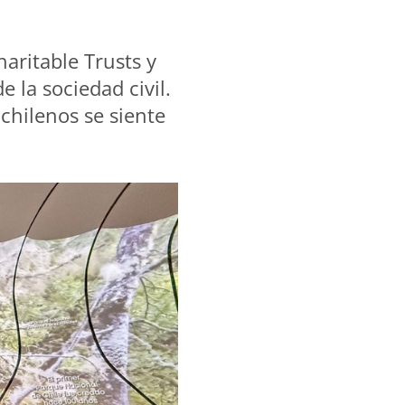
aritable Trusts y
 la sociedad civil.
chilenos se siente