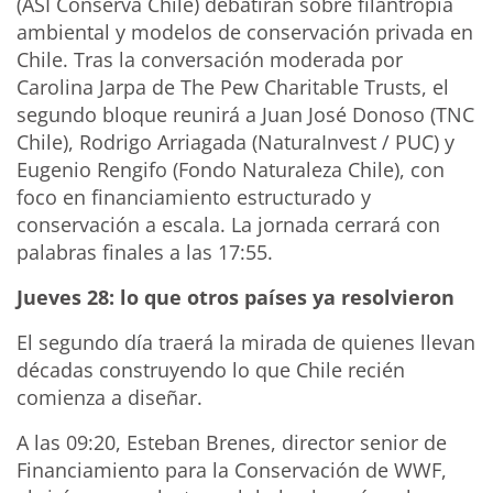
(ASI Conserva Chile) debatirán sobre filantropía
ambiental y modelos de conservación privada en
Chile. Tras la conversación moderada por
Carolina Jarpa de The Pew Charitable Trusts, el
segundo bloque reunirá a Juan José Donoso (TNC
Chile), Rodrigo Arriagada (NaturaInvest / PUC) y
Eugenio Rengifo (Fondo Naturaleza Chile), con
foco en financiamiento estructurado y
conservación a escala. La jornada cerrará con
palabras finales a las 17:55.
Jueves 28: lo que otros países ya resolvieron
El segundo día traerá la mirada de quienes llevan
décadas construyendo lo que Chile recién
comienza a diseñar.
A las 09:20, Esteban Brenes, director senior de
Financiamiento para la Conservación de WWF,