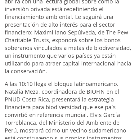
abrirá con una lectura global sobre cómo la
inversión privada está redefiniendo el
financiamiento ambiental. Le seguirá una
presentación de alto interés para el sector
financiero: Maximiliano Sepúlveda, de The Pew
Charitable Trusts, expondrá sobre los bonos
soberanos vinculados a metas de biodiversidad,
un instrumento que varios países ya están
utilizando para atraer capital internacional hacia
la conservación.
A las 10:10 llega el bloque latinoamericano.
Natalia Meza, coordinadora de BIOFIN en el
PNUD Costa Rica, presentará la estrategia
financiera para biodiversidad que ese país
convirtió en referencia mundial. Elvis García
Torreblanca, del Ministerio del Ambiente de
Perú, mostrará cómo un vecino sudamericano
está construyendo sus propios instrumentos.