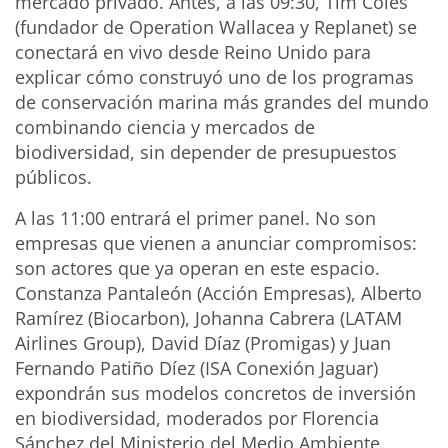
mercado privado. Antes, a las 09:30, Tim Coles
(fundador de Operation Wallacea y Replanet) se
conectará en vivo desde Reino Unido para
explicar cómo construyó uno de los programas
de conservación marina más grandes del mundo
combinando ciencia y mercados de
biodiversidad, sin depender de presupuestos
públicos.
A las 11:00 entrará el primer panel. No son
empresas que vienen a anunciar compromisos:
son actores que ya operan en este espacio.
Constanza Pantaleón (Acción Empresas), Alberto
Ramírez (Biocarbon), Johanna Cabrera (LATAM
Airlines Group), David Díaz (Promigas) y Juan
Fernando Patiño Díez (ISA Conexión Jaguar)
expondrán sus modelos concretos de inversión
en biodiversidad, moderados por Florencia
Sánchez del Ministerio del Medio Ambiente.