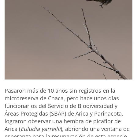
Pasaron más de 10 años sin registros en la
microreserva de Chaca, pero hace unos días
funcionarios del Servicio de Biodiversidad y
Áreas Protegidas (SBAP) de Arica y Parinacota,
lograron observar una hembra de picaflor de
Arica (
Euludia yarrellii
), abriendo una ventana de
esperanza para la recuperación de esta especie,