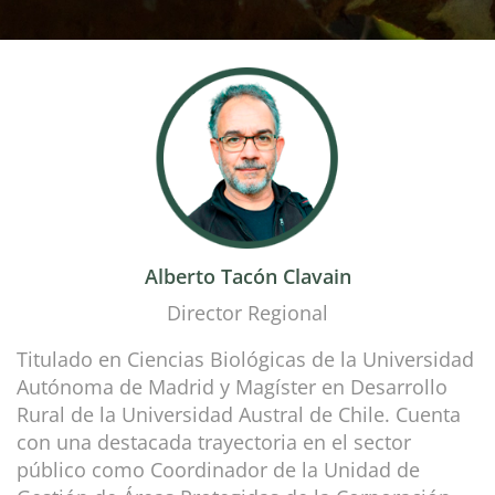
Alberto Tacón Clavain
Director Regional
Titulado en Ciencias Biológicas de la Universidad
Autónoma de Madrid y Magíster en Desarrollo
Rural de la Universidad Austral de Chile. Cuenta
con una destacada trayectoria en el sector
público como Coordinador de la Unidad de