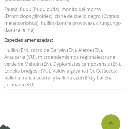
Fauna: Pudu (Pudu puda), monito del monte
(Dromiciops gliroides), cisne de cuello negro (Cygnus
melancoriphus), huillín (Lontra provocax), chungungo
(Lontra felina)
Especies amenazadas:
Huillín (EN), zorro de Darwin (EN), Alerce (EN),
Araucaria (VU), microendemismos regionales: rana
verde de Mehuin (EN), Dyplomistes camposensis (EN),
Lobelia bridgesii (VU), Valdivia gayana (IC). Cetáceos:
ballena franca austral y ballena azul (EN) y ballena
jorobada (VU)