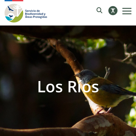
Los Ríos