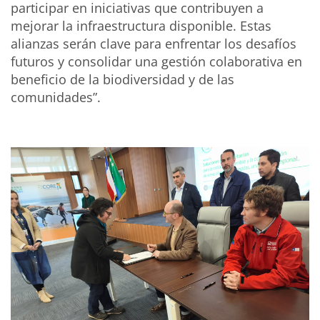
participar en iniciativas que contribuyen a
mejorar la infraestructura disponible. Estas
alianzas serán clave para enfrentar los desafíos
futuros y consolidar una gestión colaborativa en
beneficio de la biodiversidad y de las
comunidades”.