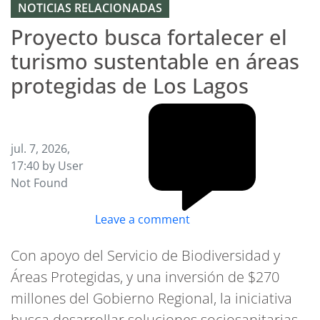
NOTICIAS RELACIONADAS
Proyecto busca fortalecer el
turismo sustentable en áreas
protegidas de Los Lagos
jul. 7, 2026,
17:40 by User
Not Found
Leave a comment
Con apoyo del Servicio de Biodiversidad y
Áreas Protegidas, y una inversión de $270
millones del Gobierno Regional, la iniciativa
busca desarrollar soluciones sociosanitarias